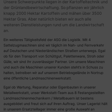
Unsere Schwerpunkte liegen in der Kartoffeltechnik und
der Grünlandbewirtschaftung. So pflanzen wir jährlich
knapp 2000 Hektar Kartoffeln und mähen über 3500
Hektar Gras. Aber natürlich bieten wir auch alle
weiteren Dienstleistungen rund um die Landwirtschaft
an.
Ein weiteres Tätigkeitsfeld der ASG die Logistik. Mit 4
Sattelzugmaschinen sind wir täglich im Nah- und Fernverkehr
auf Deutschen und Niederländischen Straßen unterwegs. Egal
ob für den Transport von Schüttgut, Palettenware, Stroh oder
Gülle, wir sind Ihr zuverlässiger Partner. Um unsere Maschinen
und auch die Maschinen unserer Kunden steht’s in Schuss zu
halten, betreiben wir auf unserem Betriebsgelände in Nortrup
eine öffentliche Landmaschinenwerkstatt.
Egal ob Wartung, Reparatur oder Eigenbauten in unserer
Metallwerkstatt, unser Werkstatt-Team aus 8 Festangestellten
Landmaschinenmechanikern / Metallbauern ist bestens
ausgebildet und freut sich auf ihren Auftrag. Unser Lagerist hält
in unserem Ersatzteillager immer eine große Auswahl an