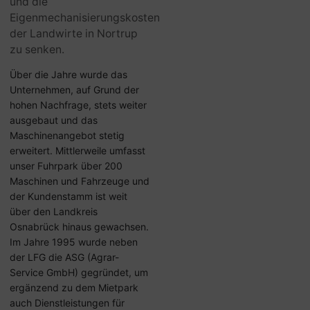
und die
Eigenmechanisierungskosten
der Landwirte in Nortrup
zu senken.
Über die Jahre wurde das
Unternehmen, auf Grund der
hohen Nachfrage, stets weiter
ausgebaut und das
Maschinenangebot stetig
erweitert. Mittlerweile umfasst
unser Fuhrpark über 200
Maschinen und Fahrzeuge und
der Kundenstamm ist weit
über den Landkreis
Osnabrück hinaus gewachsen.
Im Jahre 1995 wurde neben
der LFG die ASG (Agrar-
Service GmbH) gegründet, um
ergänzend zu dem Mietpark
auch Dienstleistungen für