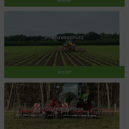
weiter
Pflanzenschutz
weiter
Grünlandpflege