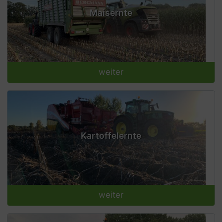
Maisernte
weiter
Kartoffelernte
weiter