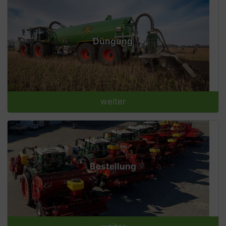
Düngung
weiter
Bestellung