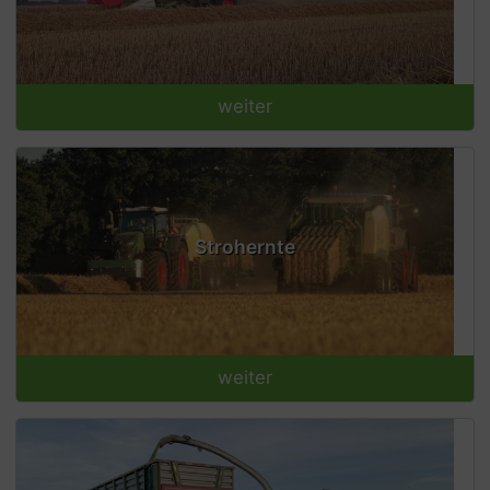
weiter
Strohernte
weiter