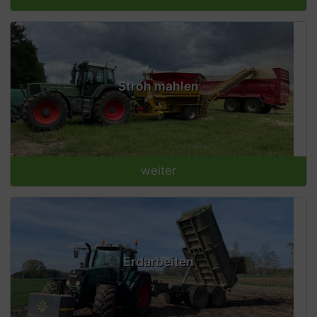
Stroh mahlen
weiter
Erdarbeiten