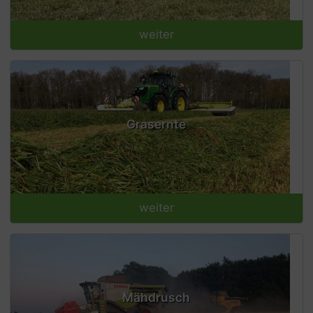
weiter
Grasernte
weiter
Mähdrusch