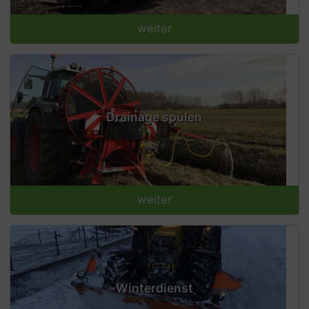
weiter
Drainage spülen
weiter
Winterdienst