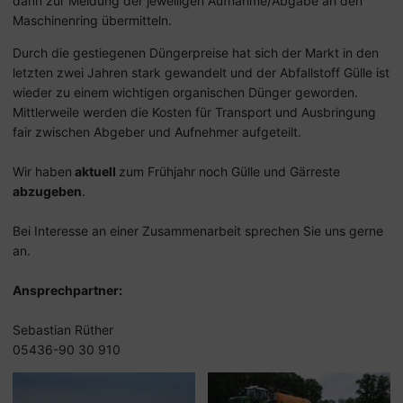
dann zur Meldung der jeweiligen Aufnahme/Abgabe an den
Maschinenring übermitteln.
Durch die gestiegenen Düngerpreise hat sich der Markt in den
letzten zwei Jahren stark gewandelt und der Abfallstoff Gülle ist
wieder zu einem wichtigen organischen Dünger geworden.
Mittlerweile werden die Kosten für Transport und Ausbringung
fair zwischen Abgeber und Aufnehmer aufgeteilt.
Wir haben
aktuell
zum Frühjahr noch Gülle und Gärreste
abzugeben
.
Bei Interesse an einer Zusammenarbeit sprechen Sie uns gerne
an.
Ansprechpartner:
Sebastian Rüther
05436-90 30 910