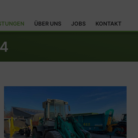
ISTUNGEN
ÜBER UNS
JOBS
KONTAKT
14