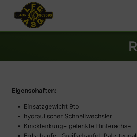
R
Eigenschaften:
Einsatzgewicht 9to
hydraulischer Schnellwechsler
Knicklenkung+ gelenkte Hinterachse
Erdschaufel, Greifschaufel, Palettenga