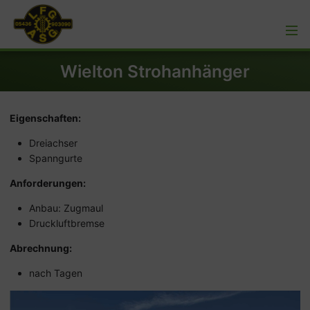
Wielton Strohanhänger
Eigenschaften:
Dreiachser
Spanngurte
Anforderungen:
Anbau: Zugmaul
Druckluftbremse
Abrechnung:
nach Tagen