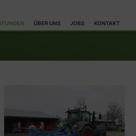
ISTUNGEN
ÜBER UNS
JOBS
KONTAKT
0