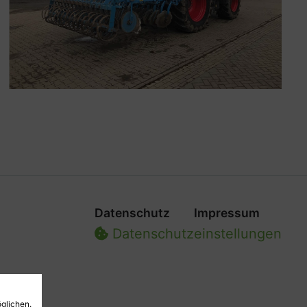
Datenschutz
Impressum
Datenschutz­einstellungen
glichen.