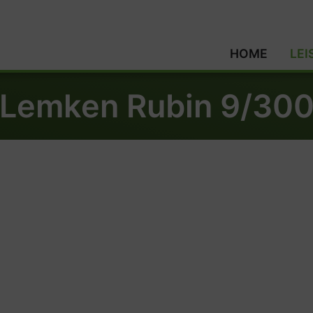
HOME
LE
Lemken Rubin 9/30