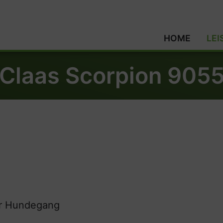
HOME
LE
Claas Scorpion 905
er Hundegang