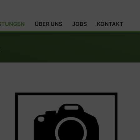
ISTUNGEN
ÜBER UNS
JOBS
KONTAKT
5