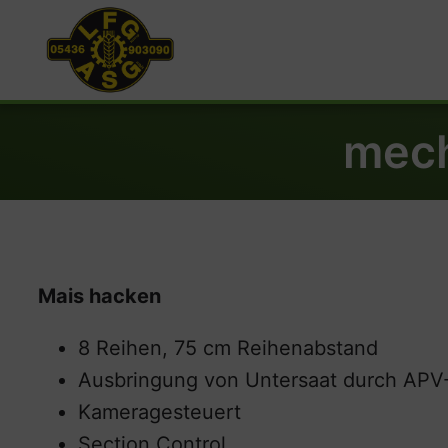
mech
Mais hacken
8 Reihen, 75 cm Reihenabstand
Ausbringung von Untersaat durch APV-
Kameragesteuert
Section Control