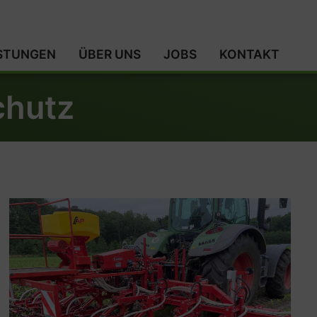
ISTUNGEN
ÜBER UNS
JOBS
KONTAKT
chutz