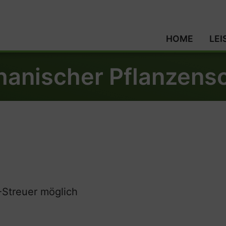
HOME
LE
anischer Pflanzens
Streuer möglich